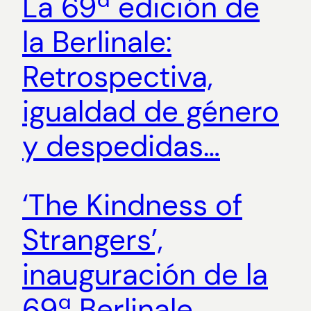
La 69ª edición de
la Berlinale:
Retrospectiva,
igualdad de género
y despedidas…
‘The Kindness of
Strangers’,
inauguración de la
69ª Berlinale