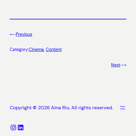
⟵
Previous
Category:
Cinema
, 
Content
Next
⟶
Copyright
©
2026 Aina Riu. All rights reserved.
Instagram
LinkedIn