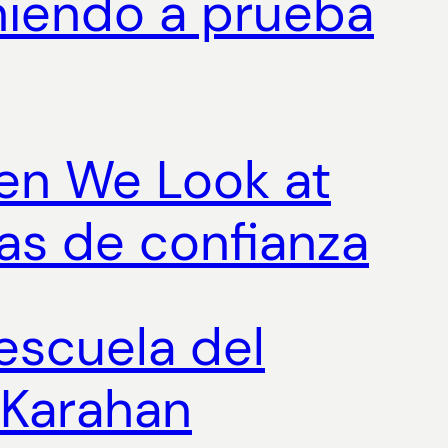
oniendo a prueba
en We Look at
as de confianza
 escuela del
t Karahan