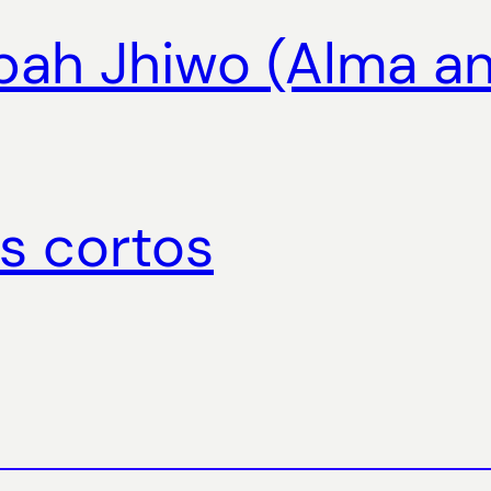
bah Jhiwo (Alma an
os cortos