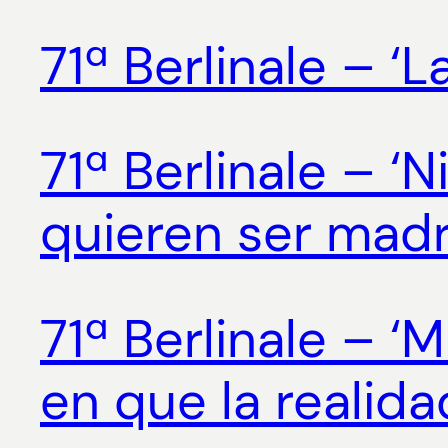
71ª Berlinale – ‘L
71ª Berlinale – ‘
quieren ser mad
71ª Berlinale – ‘
en que la realida