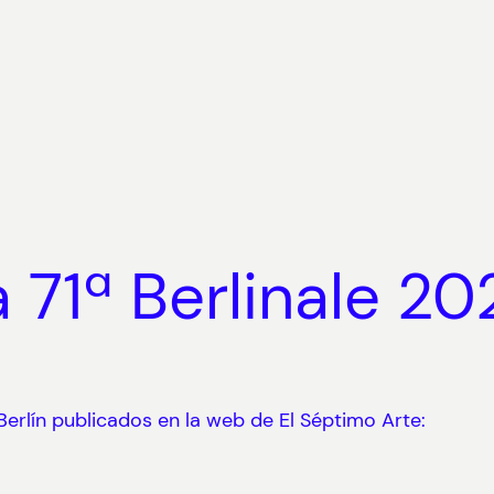
 71ª Berlinale 20
e Berlín publicados en la web de El Séptimo Arte: