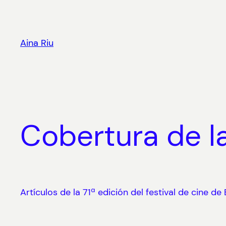
Skip
to
content
Aina Riu
Cobertura de la
Artículos de la 71ª edición del festival de cine d