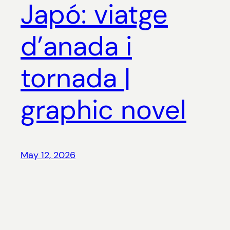
Japó: viatge
d’anada i
tornada |
graphic novel
May 12, 2026